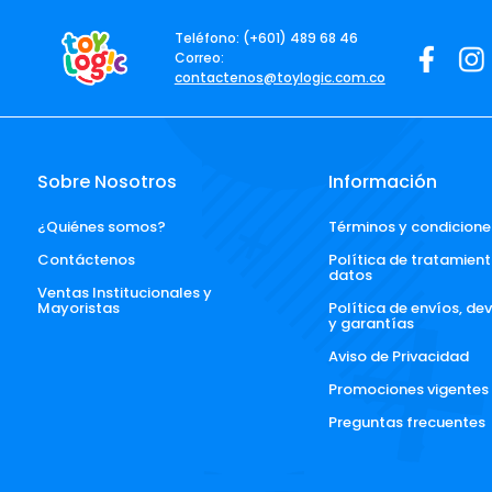
Teléfono: (+601) 489 68 46
Correo:
contactenos@toylogic.com.co
Sobre Nosotros
Información
¿Quiénes somos?
Términos y condicione
Contáctenos
Política de tratamient
datos
Ventas Institucionales y 
Mayoristas
Política de envíos, de
y garantías
Aviso de Privacidad
Promociones vigentes
Preguntas frecuentes