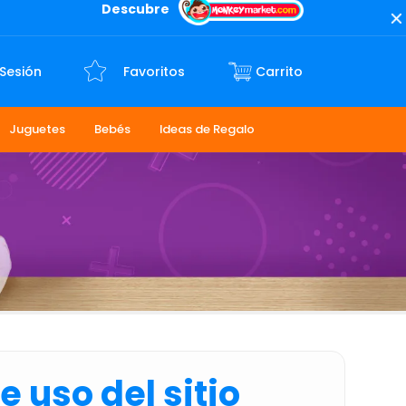
Descubre
 Sesión
Favoritos
Juguetes
Bebés
Ideas de Regalo
 uso del sitio