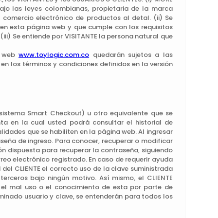
jo las leyes colombianas, propietaria de la marca
comercio electrónico de productos al detal. (ii) Se
 en esta página web y que cumple con los requisitos
iii) Se entiende por VISITANTE la persona natural que
io web
www.toylogic.com.co
quedarán sujetos a las
en los términos y condiciones definidos en la versión
sistema Smart Checkout) u otro equivalente que se
 en la cual usted podrá consultar el historial de
idades que se habiliten en la página web. Al ingresar
seña de ingreso. Para conocer, recuperar o modificar
ión dispuesta para recuperar la contraseña, siguiendo
reo electrónico registrado. En caso de requerir ayuda
d del CLIENTE el correcto uso de la clave suministrada
a terceros bajo ningún motivo. Así mismo, el CLIENTE
el mal uso o el conocimiento de esta por parte de
minado usuario y clave, se entenderán para todos los