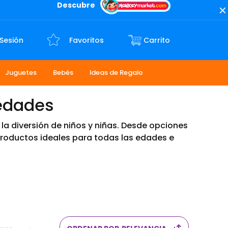
Descubre
 Sesión
Favoritos
Juguetes
Bebés
Ideas de Regalo
 edades
la diversión de niños y niñas. Desde opciones
productos ideales para todas las edades e