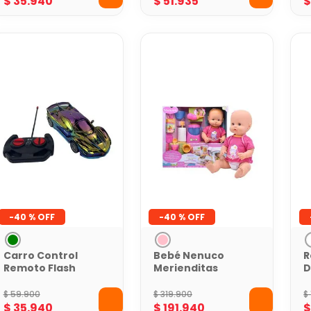
$
35
.
940
$
51
.
935
-
40 %
-
40 %
Carro Control
Bebé Nenuco
R
Remoto Flash
Merienditas
D
Racer Verde
Gourmet
L
$
59
.
900
$
319
.
900
$
$
35
.
940
$
191
.
940