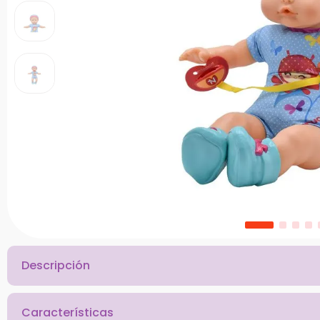
10
.
bloques
Descripción
Características