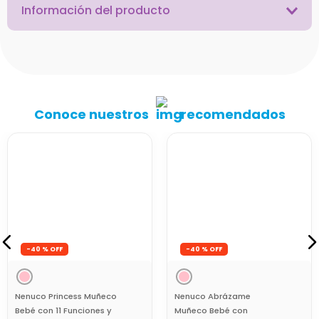
Información del producto
Conoce nuestros
recomendados
-
40 %
-
40 %
Nenuco Abrázame
Muñeco Bebé con