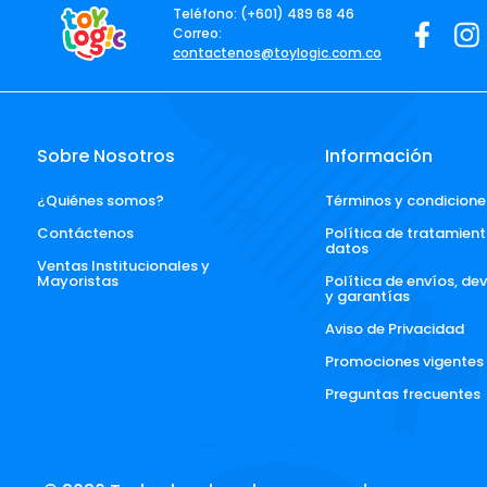
Teléfono: (+601) 489 68 46
Correo:
contactenos@toylogic.com.co
Sobre Nosotros
Información
¿Quiénes somos?
Términos y condicione
Contáctenos
Política de tratamient
datos
Ventas Institucionales y 
Mayoristas
Política de envíos, de
y garantías
Aviso de Privacidad
Promociones vigentes
Preguntas frecuentes