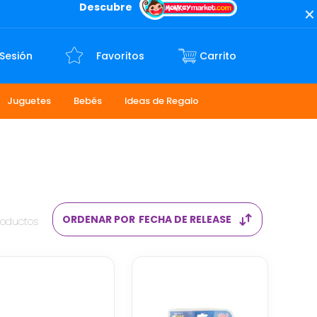
Descubre
 Sesión
Favoritos
Juguetes
Bebés
Ideas de Regalo
ORDENAR POR
FECHA DE RELEASE
roductos