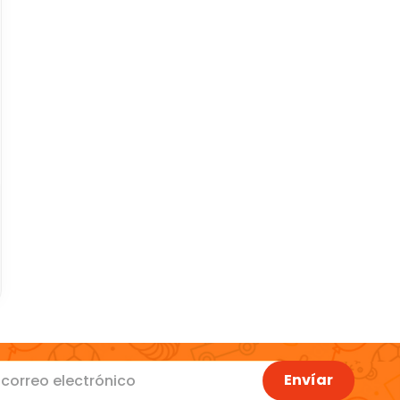
Envíar