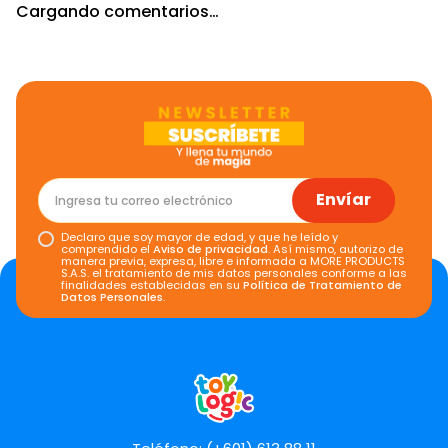
Cargando comentarios…
Envíar
Declaro que soy mayor de edad, y que he leído y
comprendido el
Aviso de privacidad
. Así mismo, autorizo de
manera previa, expresa, libre e informada a MORE PRODUCTS
S.A.S. el tratamiento de mis datos personales conforme a las
finalidades establecidas en su
Política de Tratamiento de
Datos Personales
.