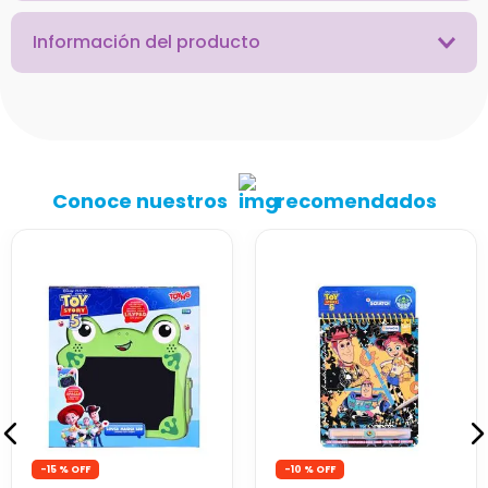
Información del producto
Conoce nuestros
recomendados
-
15 %
-
10 %