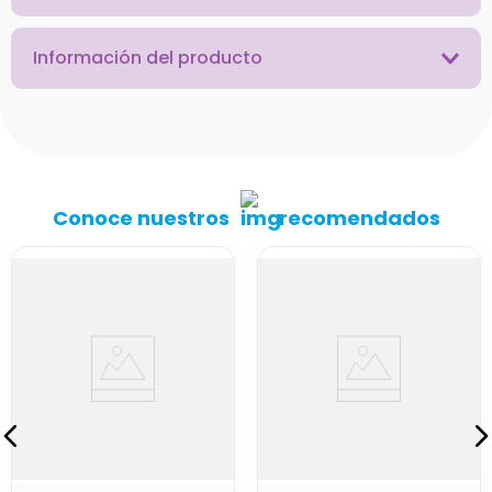
Información del producto
Conoce nuestros
recomendados