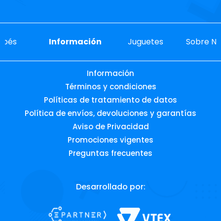
ebés
Información
Juguetes
Sobre No
Información
Términos y condiciones
Políticas de tratamiento de datos
Política de envíos, devoluciones y garantías
Aviso de Privacidad
Promociones vigentes
Preguntas frecuentes
Desarrollado por: