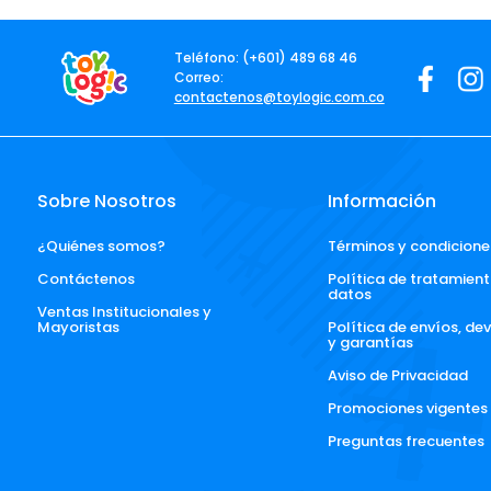
Teléfono: (+601) 489 68 46
Correo:
contactenos@toylogic.com.co
Sobre Nosotros
Información
¿Quiénes somos?
Términos y condicione
Contáctenos
Política de tratamient
datos
Ventas Institucionales y 
Mayoristas
Política de envíos, de
y garantías
Aviso de Privacidad
Promociones vigentes
Preguntas frecuentes