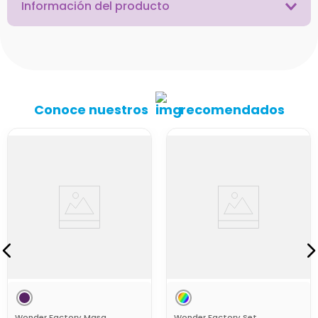
Información del producto
Conoce nuestros
recomendados
Wonder Factory Masa
Wonder Factory Set