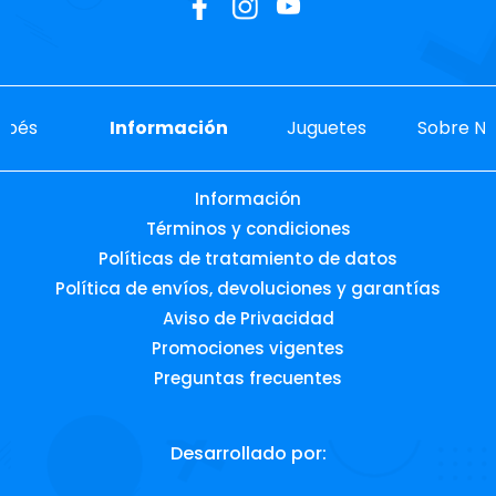
ebés
Información
Juguetes
Sobre No
Información
Términos y condiciones
Políticas de tratamiento de datos
Política de envíos, devoluciones y garantías
Aviso de Privacidad
Promociones vigentes
Preguntas frecuentes
Desarrollado por: