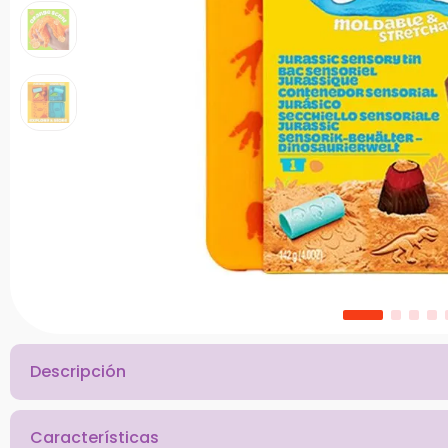
10
.
bloques
Descripción
Características