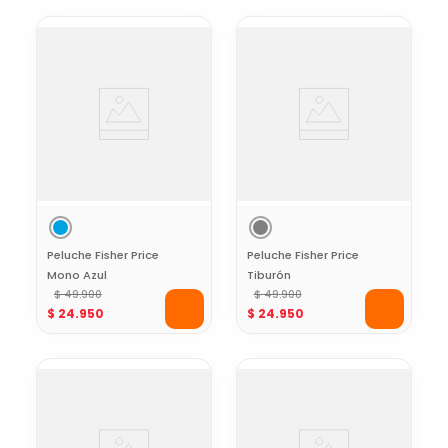
Peluche Fisher Price
Peluche Fisher Price
Mono Azul
Tiburón
$
49
.
900
$
49
.
900
$
24
.
950
$
24
.
950