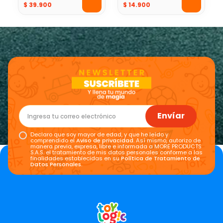
4 Fisher Price
para Bebés X 6
$
39
.
900
$
14
.
900
Fisher Price
Envíar
Declaro que soy mayor de edad, y que he leído y
comprendido el
Aviso de privacidad
. Así mismo, autorizo de
manera previa, expresa, libre e informada a MORE PRODUCTS
S.A.S. el tratamiento de mis datos personales conforme a las
finalidades establecidas en su
Política de Tratamiento de
Datos Personales
.