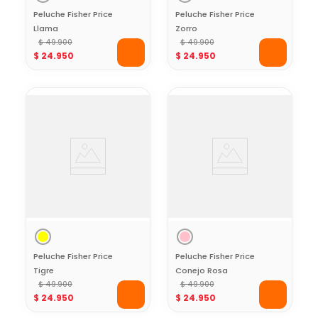
Peluche Fisher Price
Peluche Fisher Price
Llama
Zorro
$
49
.
900
$
49
.
900
$
24
.
950
$
24
.
950
Peluche Fisher Price
Peluche Fisher Price
Tigre
Conejo Rosa
$
49
.
900
$
49
.
900
$
24
.
950
$
24
.
950