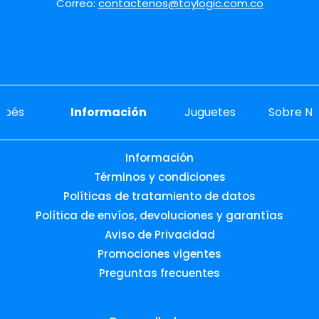
Correo:
contactenos@toylogic.com.co
ebés
Información
Juguetes
Sobre No
Información
Términos y condiciones
Políticas de tratamiento de datos
Política de envíos, devoluciones y garantías
Aviso de Privacidad
Promociones vigentes
Preguntas frecuentes