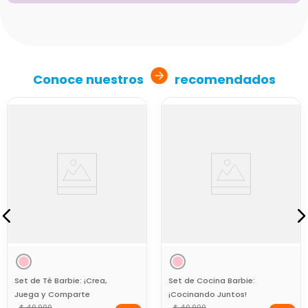
Conoce nuestros
recomendados
Set de Té Barbie: ¡Crea,
Set de Cocina Barbie:
Juega y Comparte
¡Cocinando Juntos!
$
49
.
900
$
49
.
900