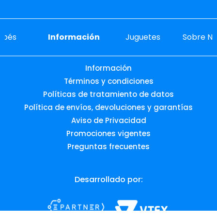
ebés
Información
Juguetes
Sobre No
Información
Términos y condiciones
Políticas de tratamiento de datos
Política de envíos, devoluciones y garantías
Aviso de Privacidad
Promociones vigentes
Preguntas frecuentes
Desarrollado por: