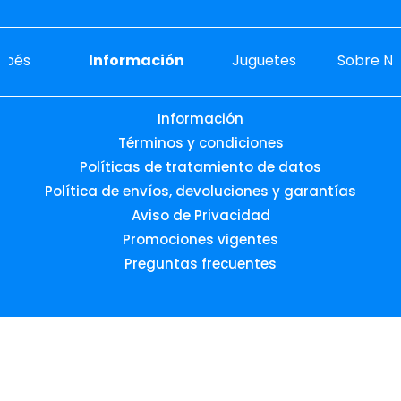
ebés
Información
Juguetes
Sobre No
Información
Términos y condiciones
Políticas de tratamiento de datos
Política de envíos, devoluciones y garantías
Aviso de Privacidad
Promociones vigentes
Preguntas frecuentes
Desarrollado por:
© 2026 Todos los derechos reservados