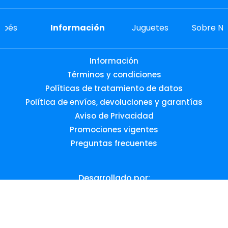
ebés
Información
Juguetes
Sobre No
Información
Términos y condiciones
Políticas de tratamiento de datos
Política de envíos, devoluciones y garantías
Aviso de Privacidad
Promociones vigentes
Preguntas frecuentes
Desarrollado por: