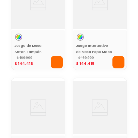
Juego de Mesa
Juego Interactivo
Anton Zampón
de Mesa Pepe Moco
$
169
.
900
$
169
.
900
$
144
.
415
$
144
.
415