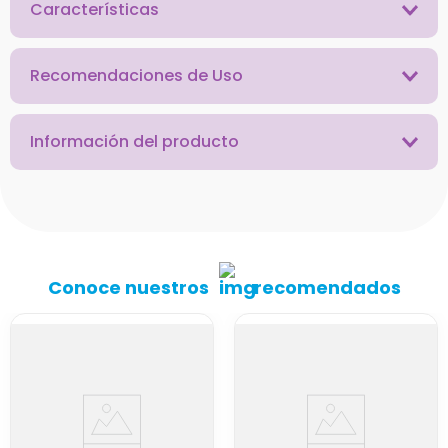
Características
Recomendaciones de Uso
Información del producto
Conoce nuestros
recomendados