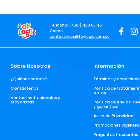
Teléfono: (+601) 489 68 46
Correo:
contactenos@toylogic.com.co
Sobre Nosotros
Información
¿Quiénes somos?
Términos y condicione
Contáctenos
Política de tratamient
datos
Ventas Institucionales y 
Mayoristas
Política de envíos, de
y garantías
Aviso de Privacidad
Promociones vigentes
Preguntas frecuentes