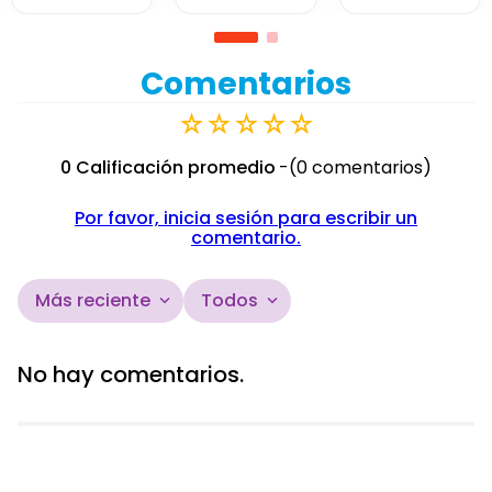
Coleccionable
10 cms
Comentarios
☆
☆
☆
☆
☆
0 Calificación promedio
(0 comentarios)
Por favor, inicia sesión para escribir un
comentario.
Más reciente
Todos
No hay comentarios.