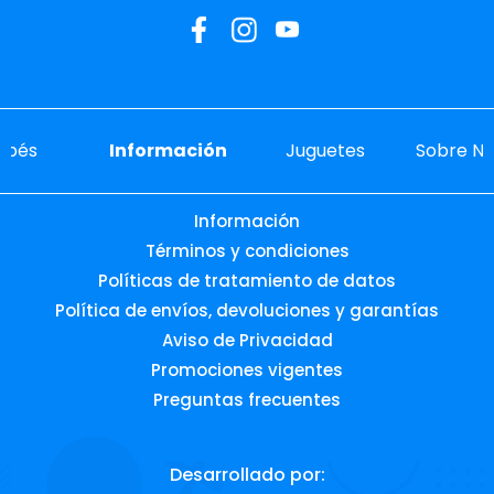
ebés
Información
Juguetes
Sobre No
Información
Términos y condiciones
Políticas de tratamiento de datos
Política de envíos, devoluciones y garantías
Aviso de Privacidad
Promociones vigentes
Preguntas frecuentes
Desarrollado por: