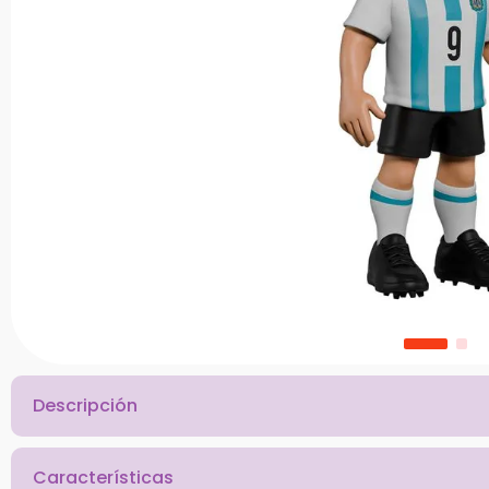
10
.
chef
Descripción
Características