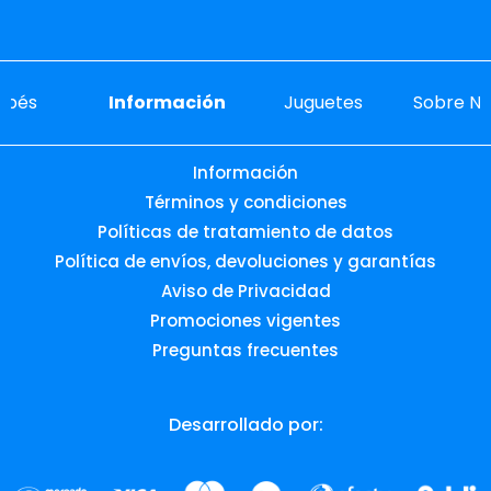
ebés
Información
Juguetes
Sobre No
Información
Términos y condiciones
Políticas de tratamiento de datos
Política de envíos, devoluciones y garantías
Aviso de Privacidad
Promociones vigentes
Preguntas frecuentes
Desarrollado por: