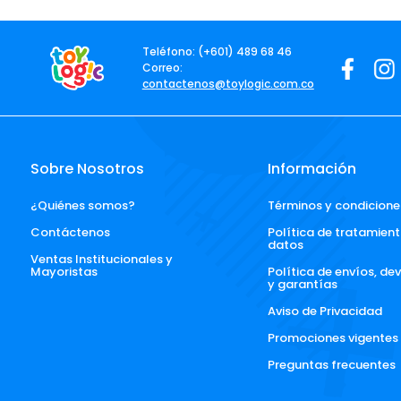
Teléfono: (+601) 489 68 46
Correo:
contactenos@toylogic.com.co
Sobre Nosotros
Información
¿Quiénes somos?
Términos y condicione
Contáctenos
Política de tratamient
datos
Ventas Institucionales y 
Mayoristas
Política de envíos, de
y garantías
Aviso de Privacidad
Promociones vigentes
Preguntas frecuentes