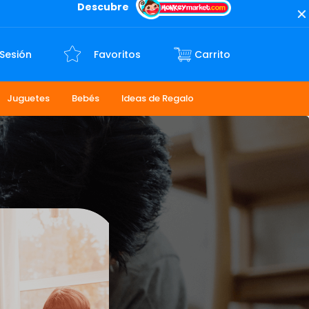
Descubre
 Sesión
Favoritos
Juguetes
Bebés
Ideas de Regalo