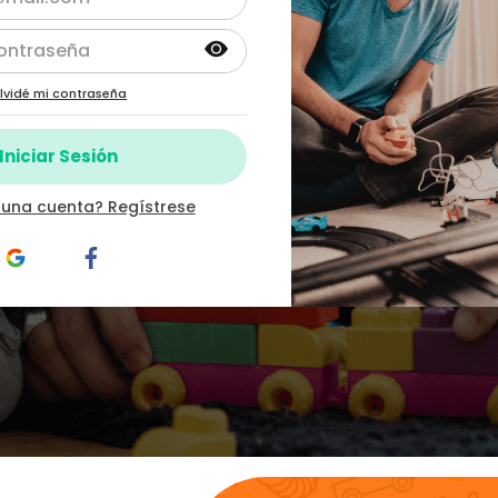
lvidé mi contraseña
 una cuenta? Regístrese