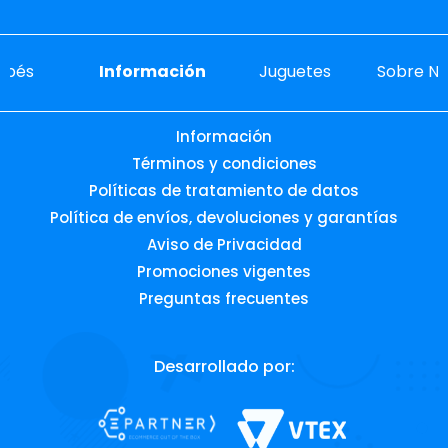
ebés
Información
Juguetes
Sobre No
Información
Términos y condiciones
Políticas de tratamiento de datos
Política de envíos, devoluciones y garantías
Aviso de Privacidad
Promociones vigentes
Preguntas frecuentes
Desarrollado por: