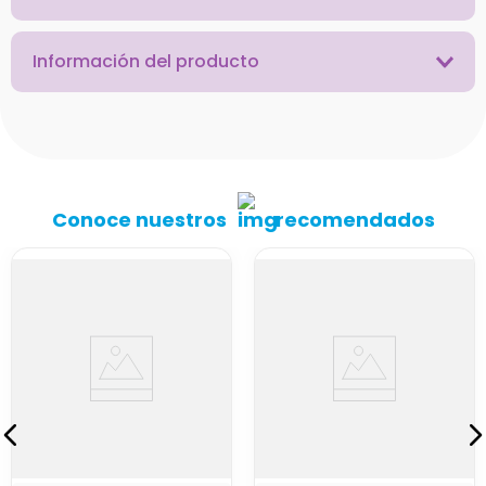
Información del producto
Conoce nuestros
recomendados