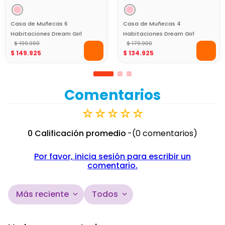
Casa de Muñecas 6
Casa de Muñecas 4
Habitaciones Dream Girl
Habitaciones Dream Girl
$
199
.
900
$
179
.
900
$
149
.
925
$
134
.
925
Comentarios
☆
☆
☆
☆
☆
0 Calificación promedio
(0 comentarios)
Por favor, inicia sesión para escribir un
comentario.
Más reciente
Todos