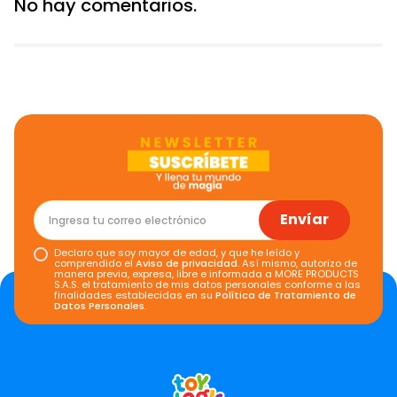
No hay comentarios.
Envíar
Declaro que soy mayor de edad, y que he leído y
comprendido el
Aviso de privacidad
. Así mismo, autorizo de
manera previa, expresa, libre e informada a MORE PRODUCTS
S.A.S. el tratamiento de mis datos personales conforme a las
finalidades establecidas en su
Política de Tratamiento de
Datos Personales
.