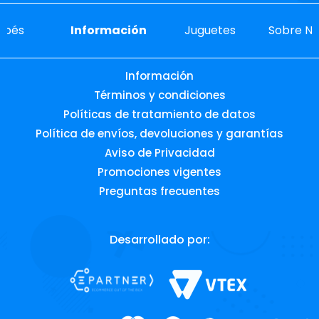
ebés
Información
Juguetes
Sobre No
Información
Términos y condiciones
Políticas de tratamiento de datos
Política de envíos, devoluciones y garantías
Aviso de Privacidad
Promociones vigentes
Preguntas frecuentes
Desarrollado por: