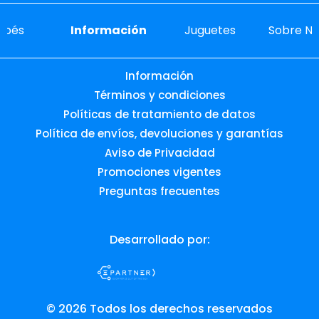
ebés
Información
Juguetes
Sobre No
Información
Términos y condiciones
Políticas de tratamiento de datos
Política de envíos, devoluciones y garantías
Aviso de Privacidad
Promociones vigentes
Preguntas frecuentes
Desarrollado por:
© 2026 Todos los derechos reservados