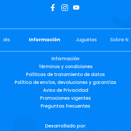
ebés
Información
Juguetes
Sobre No
Información
Términos y condiciones
Políticas de tratamiento de datos
Política de envíos, devoluciones y garantías
Aviso de Privacidad
Promociones vigentes
Preguntas frecuentes
Desarrollado por: