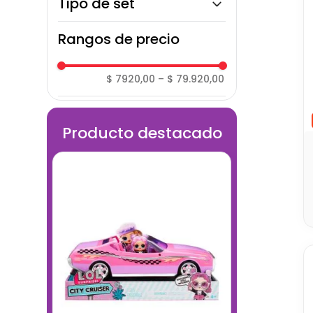
Tipo de set
Arte
Rangos de precio
Moldeables
$ 7920,00
–
$ 79.920,00
Producto destacado