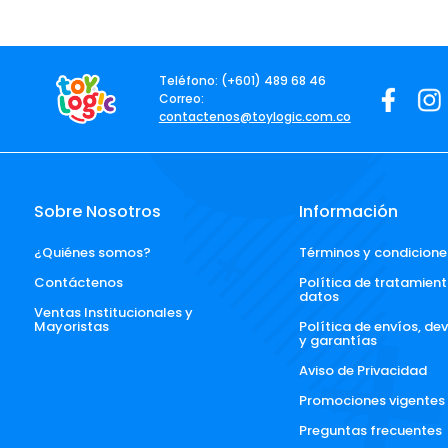
Teléfono: (+601) 489 68 46
Correo:
contactenos@toylogic.com.co
Sobre Nosotros
Información
¿Quiénes somos?
Términos y condicione
Contáctenos
Política de tratamient
datos
Ventas Institucionales y 
Mayoristas
Política de envíos, de
y garantías
Aviso de Privacidad
Promociones vigentes
Preguntas frecuentes