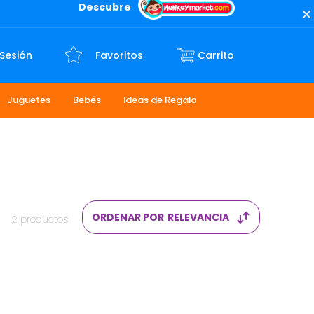
Descubre
 Sesión
Favoritos
Juguetes
Bebés
Ideas de Regalo
ORDENAR POR
RELEVANCIA
2
productos