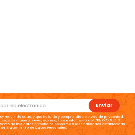
Envíar
oy mayor de edad, y que he leído y comprendido el
Aviso de privacidad
.
torizo de manera previa, expresa, libre e informada a MORE PRODUCTS
tamiento de mis datos personales conforme a las finalidades establecidas
a de Tratamiento de Datos Personales
.