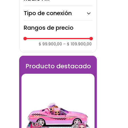
No
Tipo de conexión
Inalámbricos (Bluetooth)
Rangos de precio
$ 99.900,00
–
$ 109.900,00
Producto destacado