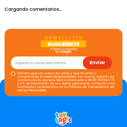
Cargando comentarios…
Envíar
Declaro que soy mayor de edad, y que he leído y
comprendido el
Aviso de privacidad
. Así mismo, autorizo de
manera previa, expresa, libre e informada a MORE PRODUCTS
S.A.S. el tratamiento de mis datos personales conforme a las
finalidades establecidas en su
Política de Tratamiento de
Datos Personales
.