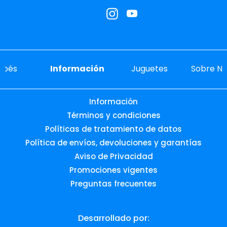
ebés
Información
Juguetes
Sobre No
Información
Términos y condiciones
Políticas de tratamiento de datos
Política de envíos, devoluciones y garantías
Aviso de Privacidad
Promociones vigentes
Preguntas frecuentes
Desarrollado por: