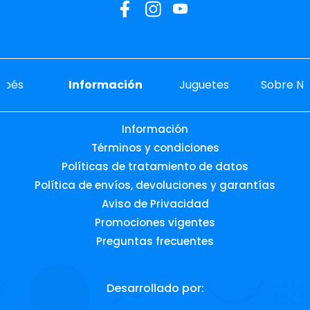
ebés
Información
Juguetes
Sobre No
Información
Términos y condiciones
Políticas de tratamiento de datos
Política de envíos, devoluciones y garantías
Aviso de Privacidad
Promociones vigentes
Preguntas frecuentes
Desarrollado por: