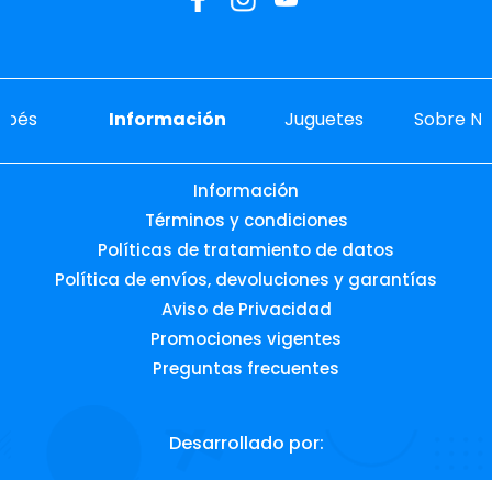
ebés
Información
Juguetes
Sobre No
Información
Términos y condiciones
Políticas de tratamiento de datos
Política de envíos, devoluciones y garantías
Aviso de Privacidad
Promociones vigentes
Preguntas frecuentes
Desarrollado por: