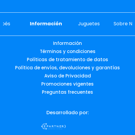
ebés
Información
Juguetes
Sobre No
Información
Términos y condiciones
Políticas de tratamiento de datos
Política de envíos, devoluciones y garantías
Aviso de Privacidad
Promociones vigentes
Preguntas frecuentes
Desarrollado por: