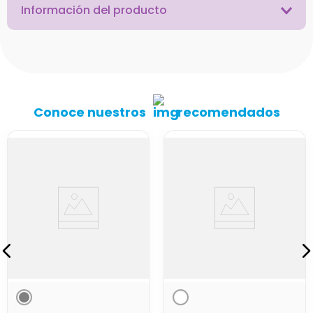
Información del producto
Conoce nuestros
recomendados