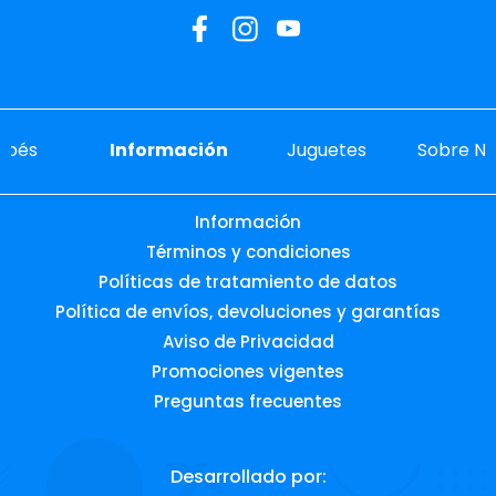
ebés
Información
Juguetes
Sobre No
Información
Términos y condiciones
Políticas de tratamiento de datos
Política de envíos, devoluciones y garantías
Aviso de Privacidad
Promociones vigentes
Preguntas frecuentes
Desarrollado por: