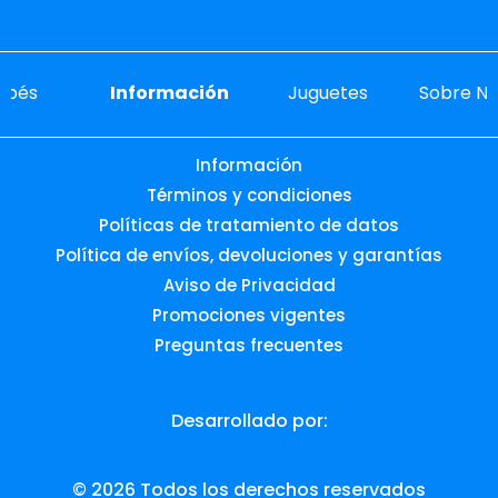
ebés
Información
Juguetes
Sobre No
Información
Términos y condiciones
Políticas de tratamiento de datos
Política de envíos, devoluciones y garantías
Aviso de Privacidad
Promociones vigentes
Preguntas frecuentes
Desarrollado por: