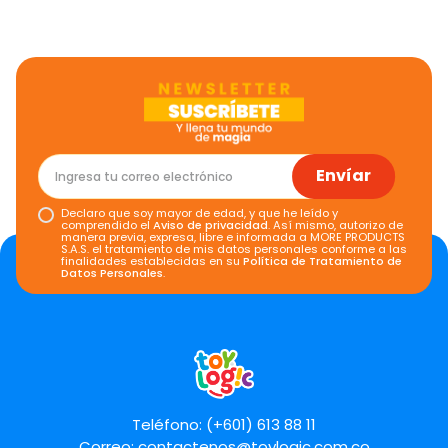
Envíar
Declaro que soy mayor de edad, y que he leído y
comprendido el
Aviso de privacidad
. Así mismo, autorizo de
manera previa, expresa, libre e informada a MORE PRODUCTS
S.A.S. el tratamiento de mis datos personales conforme a las
finalidades establecidas en su
Política de Tratamiento de
Datos Personales
.
Teléfono: (+601) 613 88 11
Correo:
contactenos@toylogic.com.co