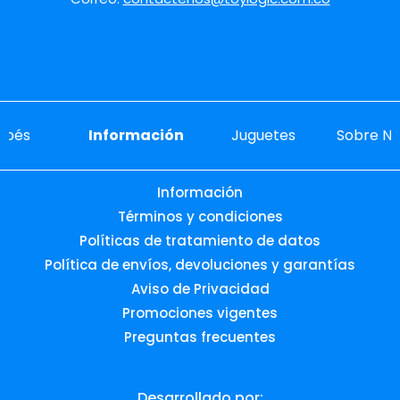
ebés
Información
Juguetes
Sobre No
Información
Términos y condiciones
Políticas de tratamiento de datos
Política de envíos, devoluciones y garantías
Aviso de Privacidad
Promociones vigentes
Preguntas frecuentes
Desarrollado por: