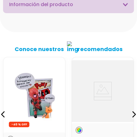
Información del producto
Conoce nuestros
recomendados
-
40 %