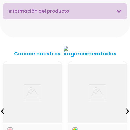
Información del producto
Conoce nuestros
recomendados