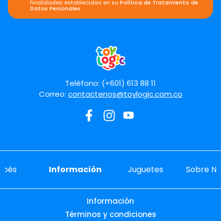
finalidades establecidas en su
Política de Tratamiento de
Datos Personales
.
Teléfono: (+601) 613 88 11
Correo:
contactenos@toylogic.com.co
ebés
Información
Juguetes
Sobre No
Información
Términos y condiciones