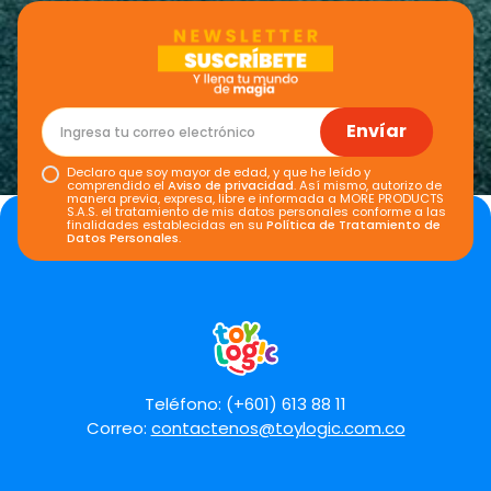
Envíar
Declaro que soy mayor de edad, y que he leído y
comprendido el
Aviso de privacidad
. Así mismo, autorizo de
manera previa, expresa, libre e informada a MORE PRODUCTS
S.A.S. el tratamiento de mis datos personales conforme a las
finalidades establecidas en su
Política de Tratamiento de
Datos Personales
.
Teléfono: (+601) 613 88 11
Correo:
contactenos@toylogic.com.co