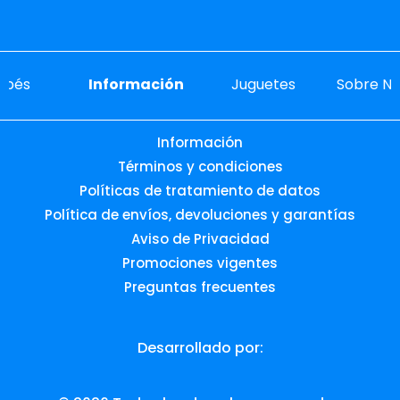
ebés
Información
Juguetes
Sobre No
Información
Términos y condiciones
Políticas de tratamiento de datos
Política de envíos, devoluciones y garantías
Aviso de Privacidad
Promociones vigentes
Preguntas frecuentes
Desarrollado por: