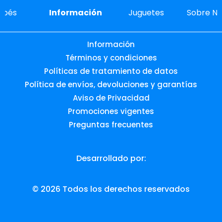
ebés
Información
Juguetes
Sobre No
Información
Términos y condiciones
Políticas de tratamiento de datos
Política de envíos, devoluciones y garantías
Aviso de Privacidad
Promociones vigentes
Preguntas frecuentes
Desarrollado por:
© 2026 Todos los derechos reservados