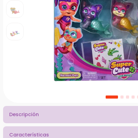
10
.
chef
Descripción
Características