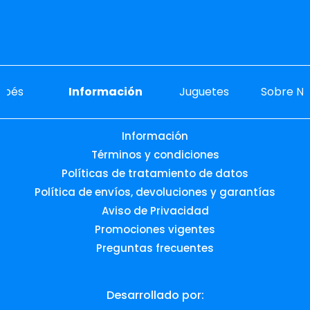
ebés
Información
Juguetes
Sobre No
Información
Términos y condiciones
Políticas de tratamiento de datos
Política de envíos, devoluciones y garantías
Aviso de Privacidad
Promociones vigentes
Preguntas frecuentes
Desarrollado por: