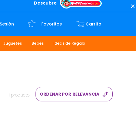
Descubre
 Sesión
Favoritos
Juguetes
Bebés
Ideas de Regalo
ORDENAR POR
RELEVANCIA
1
producto