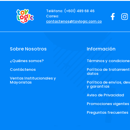
Teléfono: (+601) 489 68 46
Correo:
contactenos@toylogic.com.co
Sobre Nosotros
Información
¿Quiénes somos?
Términos y condicione
Contáctenos
Política de tratamient
datos
Ventas Institucionales y 
Mayoristas
Política de envíos, de
y garantías
Aviso de Privacidad
Promociones vigentes
Preguntas frecuentes