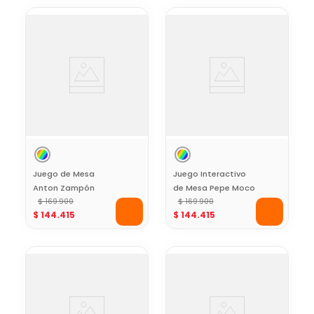
Juego de Mesa
Juego Interactivo
Anton Zampón
de Mesa Pepe Moco
$
169
.
900
$
169
.
900
$
144
.
415
$
144
.
415