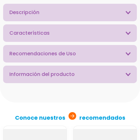
Descripción
Características
Recomendaciones de Uso
Información del producto
Conoce nuestros
recomendados