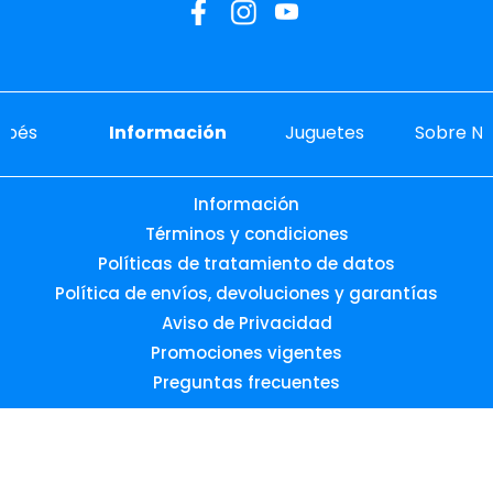
ebés
Información
Juguetes
Sobre No
Información
Términos y condiciones
Políticas de tratamiento de datos
Política de envíos, devoluciones y garantías
Aviso de Privacidad
Promociones vigentes
Preguntas frecuentes
Desarrollado por: